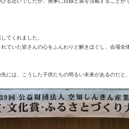
伸びる思いでしたが、無事に目録と盾を頂戴することが
席してくれました。
されていた皆さんの心をふんわりと解きほぐし、会場全
の先には、こうした子供たちの明るい未来があるのだと