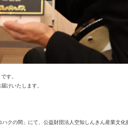
トです。
お届けいたします。
「コハクの間」にて、公益財団法人空知しんきん産業文化振