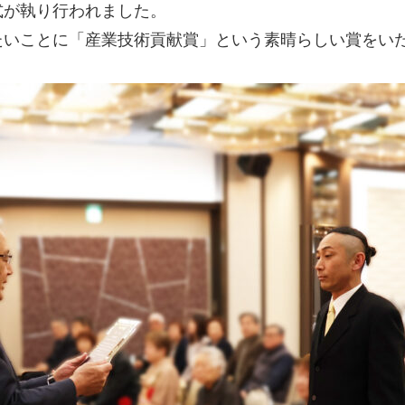
式が執り行われました。
たいことに「産業技術貢献賞」という素晴らしい賞をい