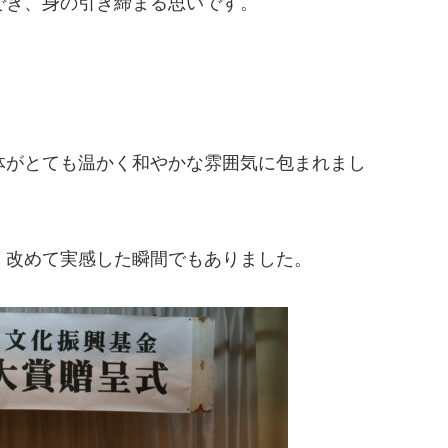
でき、身の引き締まる思いです。
体がとても温かく和やかな雰囲気に包まれまし
、改めて実感した瞬間でもありました。