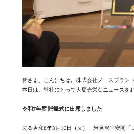
皆さま、こんにちは。株式会社ノースプラン
本日は、弊社にとって大変光栄なニュースを
令和7年度 贈呈式に出席しました
去る令和8年3月10日（火）、岩見沢平安閣