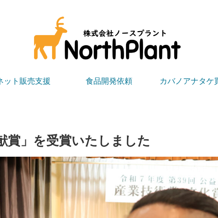
ネット販売支援
食品開発依頼
カバノアナタケ
貢献賞」を受賞いたしました