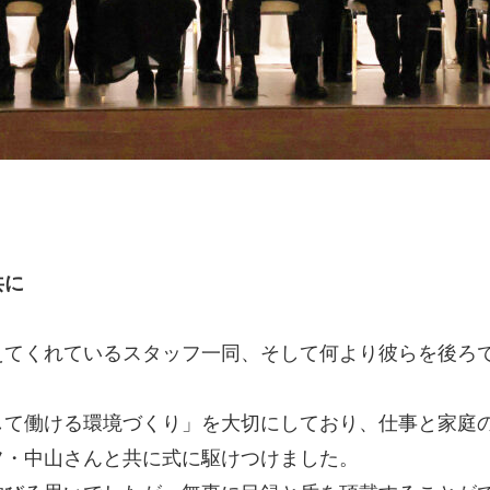
共に
えてくれているスタッフ一同、そして何より彼らを後ろ
して働ける環境づくり」を大切にしており、仕事と家庭
フ・中山さんと共に式に駆けつけました。