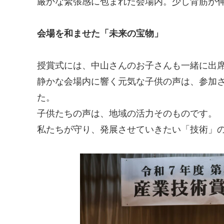
厳かな緊張感に包まれた会場内。少し背筋が
会場を和ませた「未来の宝物」
授賞式には、中山さんのお子さんも一緒に出
静かな会場内に響く元気な子供の声は、参加
た。
子供たちの声は、地域の活力そのものです。
私たちが守り、発展させていきたい「技術」