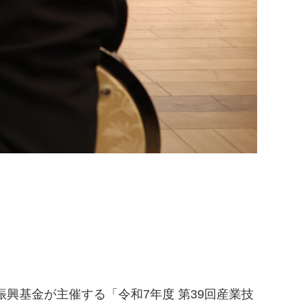
興基金が主催する「令和7年度 第39回産業技