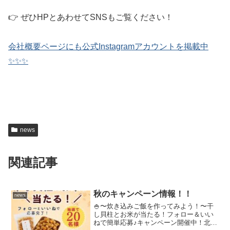
👉 ぜひHPとあわせてSNSもご覧ください！
会社概要ページにも公式Instagramアカウントを掲載中
✨️✨️✨️
news
関連記事
秋のキャンペーン情報！！
news
🍚〜炊き込みご飯を作ってみよう！〜干
し貝柱とお米が当たる！フォロー＆いい
ねで簡単応募♪キャンペーン開催中！北海